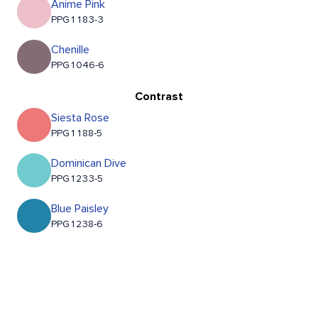
Anime Pink
PPG1183-3
Chenille
PPG1046-6
Contrast
Siesta Rose
PPG1188-5
Dominican Dive
PPG1233-5
Blue Paisley
PPG1238-6