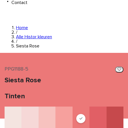
Contact
Home
/
Alle Histor kleuren
/
Siesta Rose
PPG1188-5
Siesta Rose
Tinten