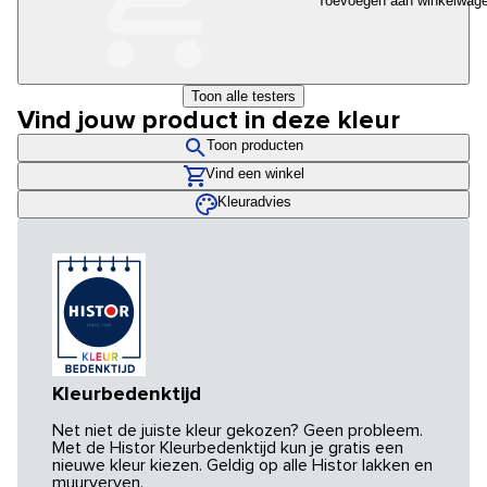
Toevoegen aan winkelwag
Toon alle testers
Vind jouw product in deze kleur
Toon producten
Vind een winkel
Kleuradvies
Kleurbedenktijd
Net niet de juiste kleur gekozen? Geen probleem.
Met de Histor Kleurbedenktijd kun je gratis een
nieuwe kleur kiezen. Geldig op alle Histor lakken en
muurverven.