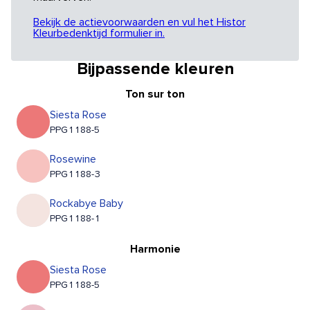
Bekijk de actievoorwaarden en vul het Histor
Kleurbedenktijd formulier in.
Bijpassende kleuren
Ton sur ton
Siesta Rose
PPG1188-5
Rosewine
PPG1188-3
Rockabye Baby
PPG1188-1
Harmonie
Siesta Rose
PPG1188-5