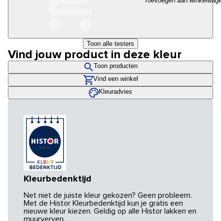
Toevoegen aan winkelwag
Toon alle testers
Vind jouw product in deze kleur
Toon producten
Vind een winkel
Kleuradvies
Kleurbedenktijd
Net niet de juiste kleur gekozen? Geen probleem.
Met de Histor Kleurbedenktijd kun je gratis een
nieuwe kleur kiezen. Geldig op alle Histor lakken en
muurverven.