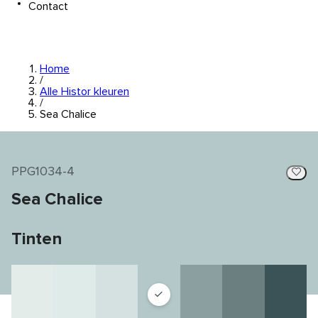
Contact
Home
/
Alle Histor kleuren
/
Sea Chalice
PPG1034-4
Sea Chalice
Tinten