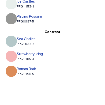
Ice Castles
PPG1153-1
Playing Possum
PPG0997-5
Contrast
Sea Chalice
PPG1034-4
Strawberry Icing
PPG1185-3
Roman Bath
PPG1198-5