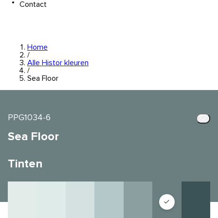
Contact
Home
/
Alle Histor kleuren
/
Sea Floor
PPG1034-6
Sea Floor
Tinten