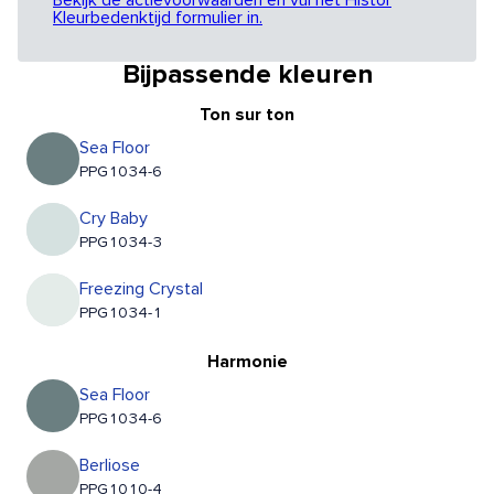
Bekijk de actievoorwaarden en vul het Histor
Kleurbedenktijd formulier in.
Bijpassende kleuren
Ton sur ton
Sea Floor
PPG1034-6
Cry Baby
PPG1034-3
Freezing Crystal
PPG1034-1
Harmonie
Sea Floor
PPG1034-6
Berliose
PPG1010-4