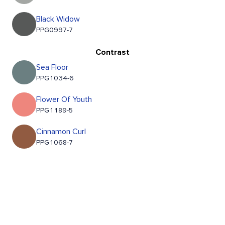
Black Widow
PPG0997-7
Contrast
Sea Floor
PPG1034-6
Flower Of Youth
PPG1189-5
Cinnamon Curl
PPG1068-7