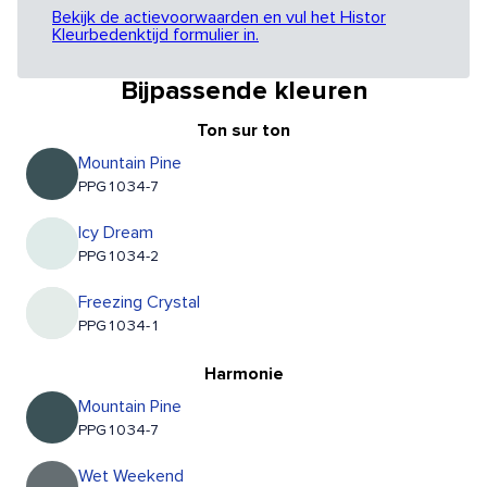
Bekijk de actievoorwaarden en vul het Histor
Kleurbedenktijd formulier in.
Bijpassende kleuren
Ton sur ton
Mountain Pine
PPG1034-7
Icy Dream
PPG1034-2
Freezing Crystal
PPG1034-1
Harmonie
Mountain Pine
PPG1034-7
Wet Weekend