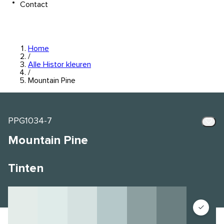
Contact
Home
/
Alle Histor kleuren
/
Mountain Pine
PPG1034-7
Mountain Pine
Tinten