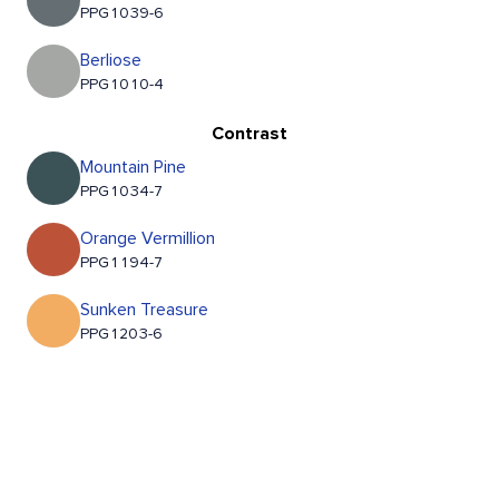
PPG1039-6
Berliose
PPG1010-4
Contrast
Mountain Pine
PPG1034-7
Orange Vermillion
PPG1194-7
Sunken Treasure
PPG1203-6