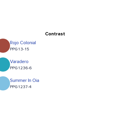
Contrast
Rojo Colonial
PPG13-15
Varadero
PPG1236-6
Summer In Oia
PPG1237-4