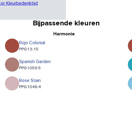
tor Kleurbedenktijd
Bijpassende kleuren
Harmonie
Rojo Colonial
PPG13-15
Spanish Garden
PPG1059-5
Rose Stain
PPG1048-4