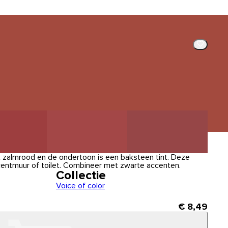
t zalmrood en de ondertoon is een baksteen tint. Deze
ccentmuur of toilet. Combineer met zwarte accenten.
Collectie
Voice of color
€ 8,49