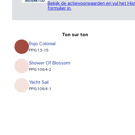
Bekijk de actievoorwaarden en vul het His
formulier in.
Ton sur ton
Rojo Colonial
PPG13-15
Shower Of Blossom
PPG1064-2
Yacht Sail
PPG1064-1