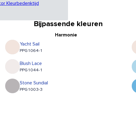
tor Kleurbedenktijd
Bijpassende kleuren
Harmonie
Yacht Sail
PPG1064-1
Blush Lace
PPG1044-1
Stone Sundial
PPG1003-3