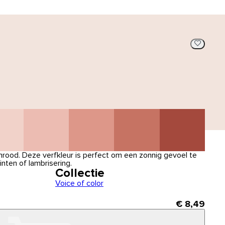
mrood. Deze verfkleur is perfect om een zonnig gevoel te
nten of lambrisering.
Collectie
Voice of color
€ 8,49