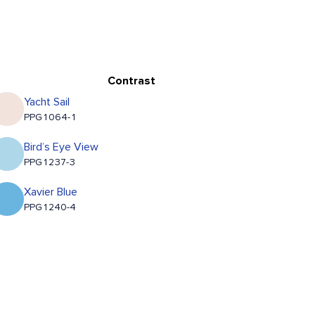
Contrast
Yacht Sail
PPG1064-1
Bird’s Eye View
PPG1237-3
Xavier Blue
PPG1240-4