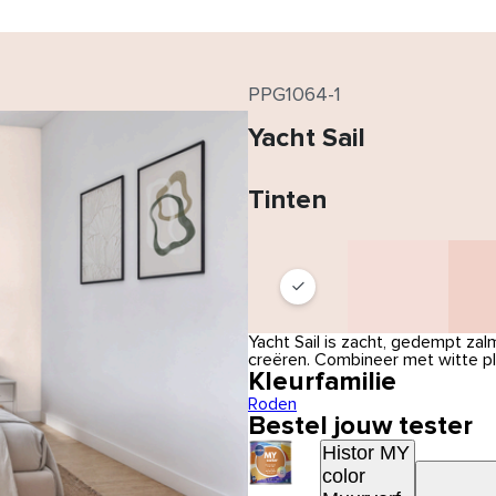
PPG1064-1
Yacht Sail
Tinten
Yacht Sail is zacht, gedempt zal
creëren. Combineer met witte pli
Kleurfamilie
Roden
Bestel jouw tester
Histor MY
color