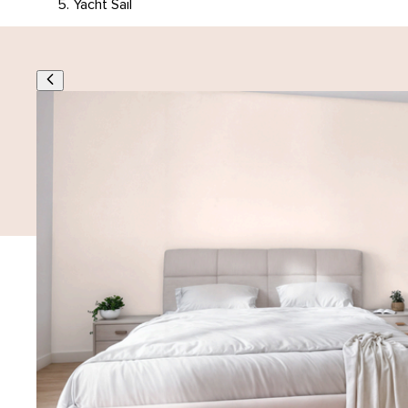
Yacht Sail