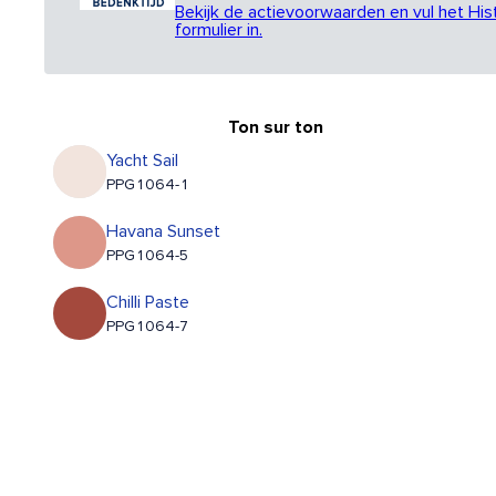
Bekijk de actievoorwaarden en vul het His
formulier in.
Ton sur ton
Yacht Sail
PPG1064-1
Havana Sunset
PPG1064-5
Chilli Paste
PPG1064-7