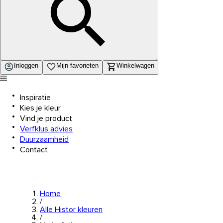
Inloggen
Mijn favorieten
Winkelwagen
Inspiratie
Kies je kleur
Vind je product
Verfklus advies
Duurzaamheid
Contact
Home
/
Alle Histor kleuren
/