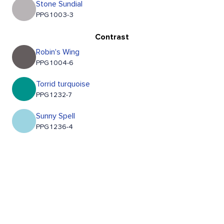
Stone Sundial
PPG1003-3
Contrast
Robin's Wing
PPG1004-6
Torrid turquoise
PPG1232-7
Sunny Spell
PPG1236-4