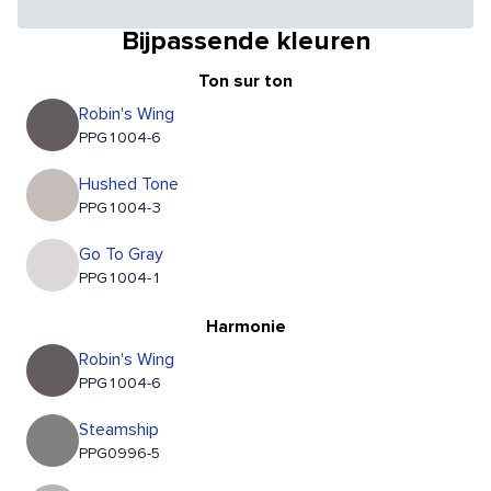
Bijpassende kleuren
Ton sur ton
Robin's Wing
PPG1004-6
Hushed Tone
PPG1004-3
Go To Gray
PPG1004-1
Harmonie
Robin's Wing
PPG1004-6
Steamship
PPG0996-5