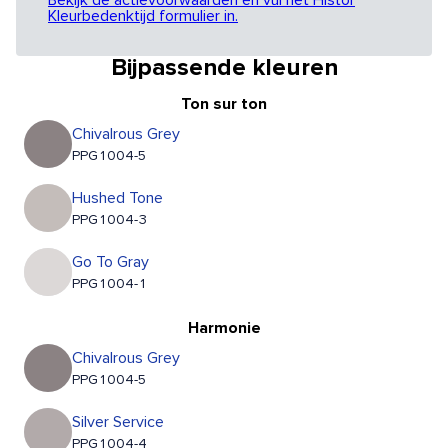
Bekijk de actievoorwaarden en vul het Histor
Kleurbedenktijd formulier in.
Bijpassende kleuren
Ton sur ton
Chivalrous Grey
PPG1004-5
Hushed Tone
PPG1004-3
Go To Gray
PPG1004-1
Harmonie
Chivalrous Grey
PPG1004-5
Silver Service
PPG1004-4