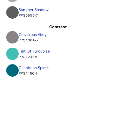
Summer Shadow
PPG0996-7
Contrast
Chivalrous Grey
PPG1004-5
Tint Of Turquoise
PPG1232-5
Caribbean Splash
PPG1150-7