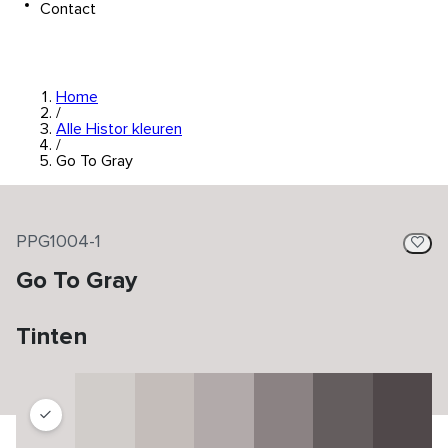
Contact
Home
/
Alle Histor kleuren
/
Go To Gray
PPG1004-1
Go To Gray
Tinten