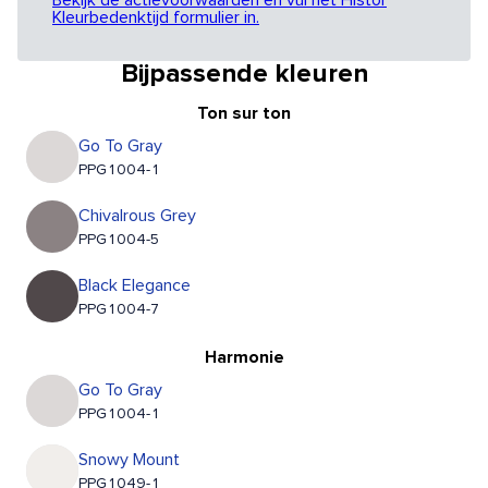
Bekijk de actievoorwaarden en vul het Histor
Kleurbedenktijd formulier in.
Bijpassende kleuren
Ton sur ton
Go To Gray
PPG1004-1
Chivalrous Grey
PPG1004-5
Black Elegance
PPG1004-7
Harmonie
Go To Gray
PPG1004-1
Snowy Mount
PPG1049-1