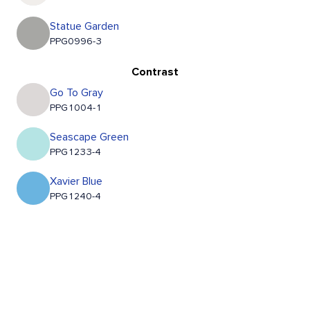
Statue Garden
PPG0996-3
Contrast
Go To Gray
PPG1004-1
Seascape Green
PPG1233-4
Xavier Blue
PPG1240-4