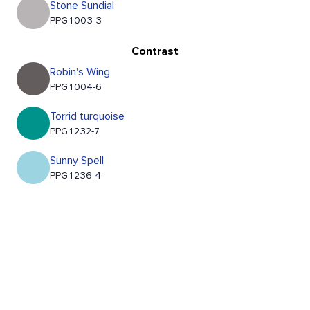
Stone Sundial
PPG1003-3
Contrast
Robin's Wing
PPG1004-6
Torrid turquoise
PPG1232-7
Sunny Spell
PPG1236-4