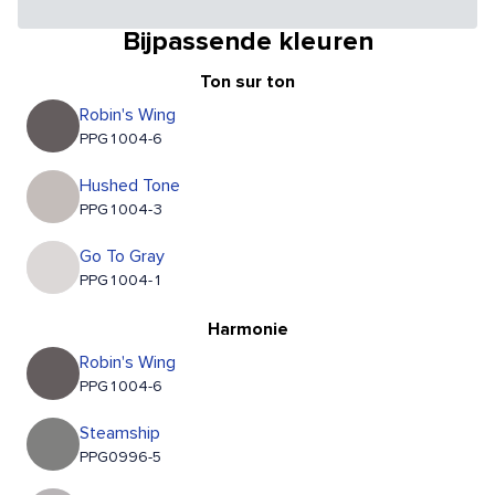
Bijpassende kleuren
Ton sur ton
Robin's Wing
PPG1004-6
Hushed Tone
PPG1004-3
Go To Gray
PPG1004-1
Harmonie
Robin's Wing
PPG1004-6
Steamship
PPG0996-5