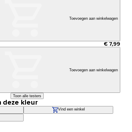
Toevoegen aan winkelwagen
€ 7,99
Toevoegen aan winkelwagen
Toon alle testers
n deze kleur
Vind een winkel