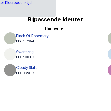
tor Kleurbedenktijd
Bijpassende kleuren
Harmonie
Pinch Of Rosemary
PPG1128-4
Swansong
PPG1001-1
Cloudy Slate
PPG0996-4