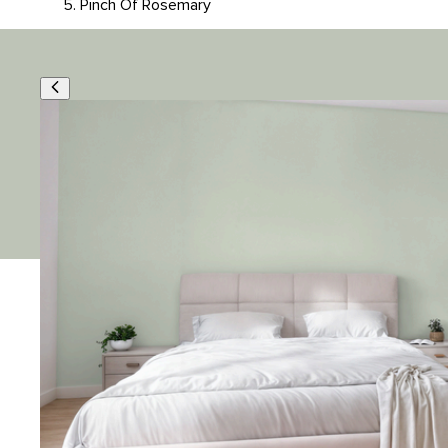
Pinch Of Rosemary