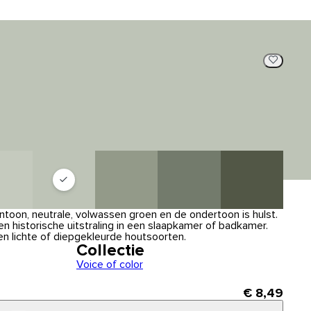
toon, neutrale, volwassen groen en de ondertoon is hulst.
en historische uitstraling in een slaapkamer of badkamer.
n lichte of diepgekleurde houtsoorten.
Collectie
Voice of color
€ 8,49