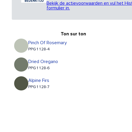
Bekijk de actievoorwaarden en vul het His
formulier in.
Ton sur ton
Pinch Of Rosemary
PPG1128-4
Dried Oregano
PPG1128-6
Alpine Firs
PPG1128-7