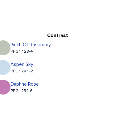
Contrast
Pinch Of Rosemary
PPG1128-4
Aspen Sky
PPG1241-2
Daphne Rose
PPG1252-6