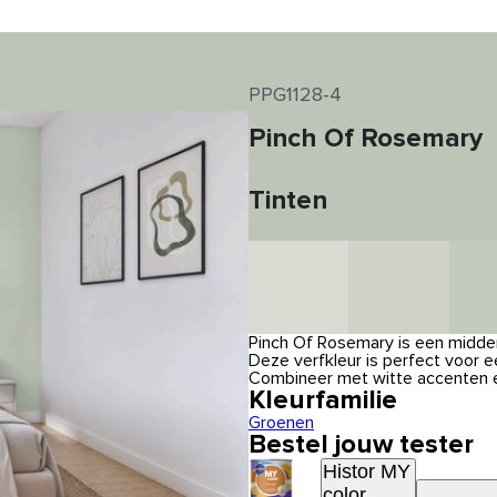
PPG1128-4
Pinch Of Rosemary
Tinten
Pinch Of Rosemary is een midden
Deze verfkleur is perfect voor e
Combineer met witte accenten e
Kleurfamilie
Groenen
Bestel jouw tester
Histor MY
color