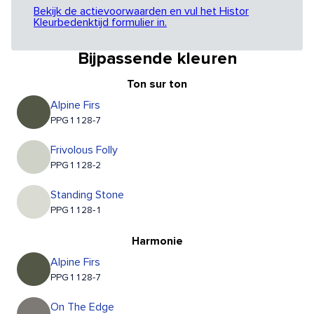
Bekijk de actievoorwaarden en vul het Histor
Kleurbedenktijd formulier in.
Bijpassende kleuren
Ton sur ton
Alpine Firs
PPG1128-7
Frivolous Folly
PPG1128-2
Standing Stone
PPG1128-1
Harmonie
Alpine Firs
PPG1128-7
On The Edge