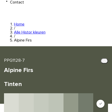
Contact
Home
/
Alle Histor kleuren
/
Alpine Firs
PPG1128-7
Alpine Firs
Tinten