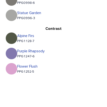
PPG0998-6
Statue Garden
PPG0996-3
Contrast
Alpine Firs
PPG1128-7
Purple Rhapsody
PPG1247-6
Flower Flush
PPG1252-5