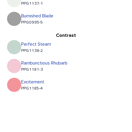
PPG1137-1
Burnished Blade
PPG0995-5
Contrast
Perfect Steam
PPG1138-2
Rambunctious Rhubarb
PPG1181-3
Excitement
PPG1185-4