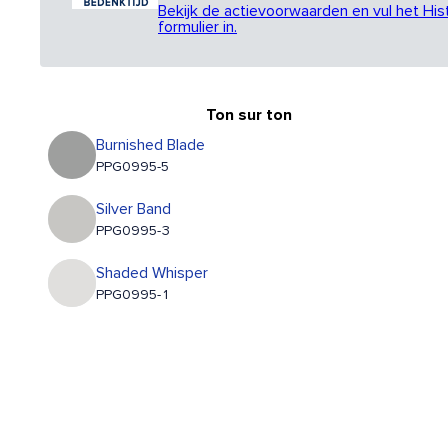
Bekijk de actievoorwaarden en vul het His
formulier in.
Ton sur ton
Burnished Blade
PPG0995-5
Silver Band
PPG0995-3
Shaded Whisper
PPG0995-1