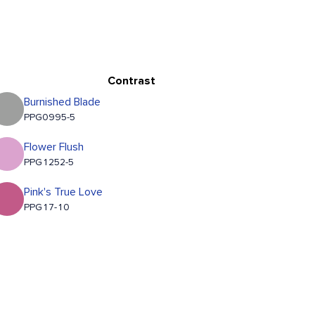
Contrast
Burnished Blade
PPG0995-5
Flower Flush
PPG1252-5
Pink's True Love
PPG17-10