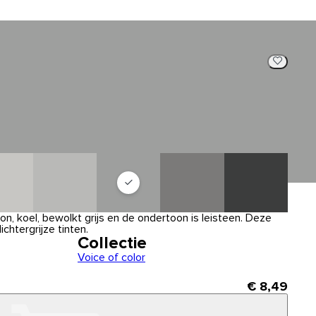
n, koel, bewolkt grijs en de ondertoon is leisteen. Deze
ichtergrijze tinten.
Collectie
Voice of color
€ 8,49