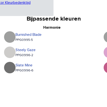
tor Kleurbedenktijd
Bijpassende kleuren
Harmonie
Burnished Blade
PPG0995-5
Steely Gaze
PPG0996-2
Slate Mine
PPG0996-6