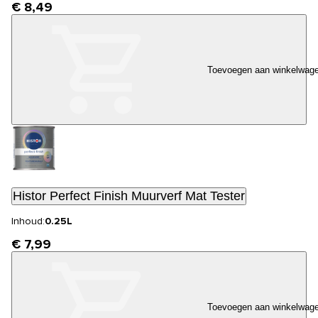
€ 8,49
Toevoegen aan winkelwag
Histor Perfect Finish Muurverf Mat Tester
Inhoud:
0.25L
€ 7,99
Toevoegen aan winkelwag