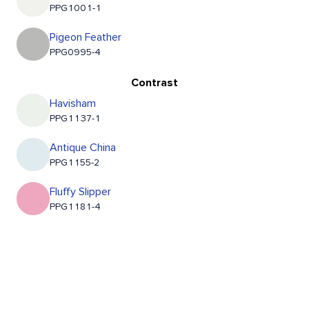
PPG1001-1
Pigeon Feather
PPG0995-4
Contrast
Havisham
PPG1137-1
Antique China
PPG1155-2
Fluffy Slipper
PPG1181-4