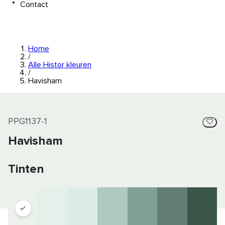
Contact
Home
/
Alle Histor kleuren
/
Havisham
PPG1137-1
Havisham
Tinten