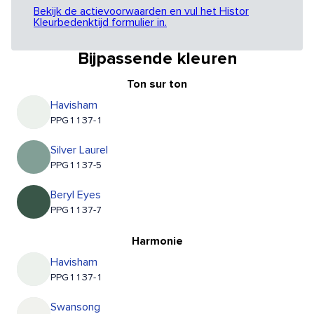
Bekijk de actievoorwaarden en vul het Histor
Kleurbedenktijd formulier in.
Bijpassende kleuren
Ton sur ton
Havisham
PPG1137-1
Silver Laurel
PPG1137-5
Beryl Eyes
PPG1137-7
Harmonie
Havisham
PPG1137-1
Swansong