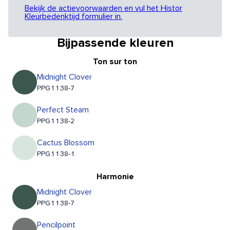
Bekijk de actievoorwaarden en vul het Histor
Kleurbedenktijd formulier in.
Bijpassende kleuren
Ton sur ton
Midnight Clover
PPG1138-7
Perfect Steam
PPG1138-2
Cactus Blossom
PPG1138-1
Harmonie
Midnight Clover
PPG1138-7
Pencilpoint