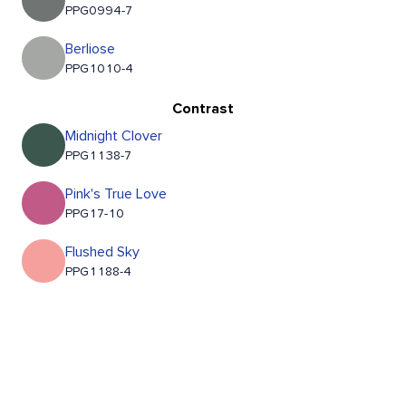
PPG0994-7
Berliose
PPG1010-4
Contrast
Midnight Clover
PPG1138-7
Pink's True Love
PPG17-10
Flushed Sky
PPG1188-4