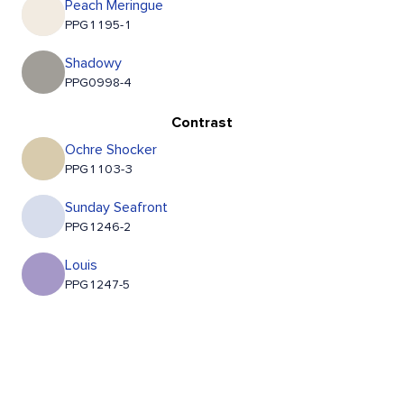
Peach Meringue
PPG1195-1
Shadowy
PPG0998-4
Contrast
Ochre Shocker
PPG1103-3
Sunday Seafront
PPG1246-2
Louis
PPG1247-5