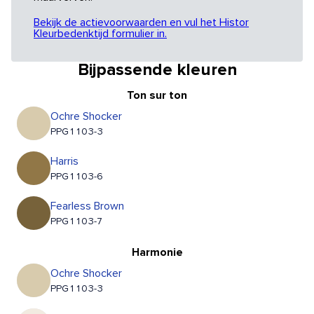
Bekijk de actievoorwaarden en vul het Histor
Kleurbedenktijd formulier in.
Bijpassende kleuren
Ton sur ton
Ochre Shocker
PPG1103-3
Harris
PPG1103-6
Fearless Brown
PPG1103-7
Harmonie
Ochre Shocker
PPG1103-3