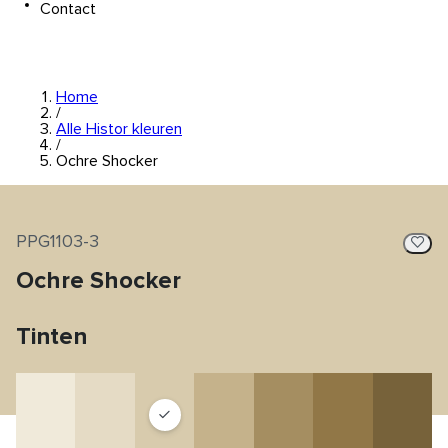
Contact
Home
/
Alle Histor kleuren
/
Ochre Shocker
PPG1103-3
Ochre Shocker
Tinten