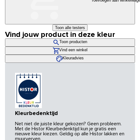
Toevoegen aan winkelwag
Toon alle testers
Vind jouw product in deze kleur
Toon producten
Vind een winkel
Kleuradvies
Kleurbedenktijd
Net niet de juiste kleur gekozen? Geen probleem.
Met de Histor Kleurbedenktijd kun je gratis een
nieuwe kleur kiezen. Geldig op alle Histor lakken en
muurverven.