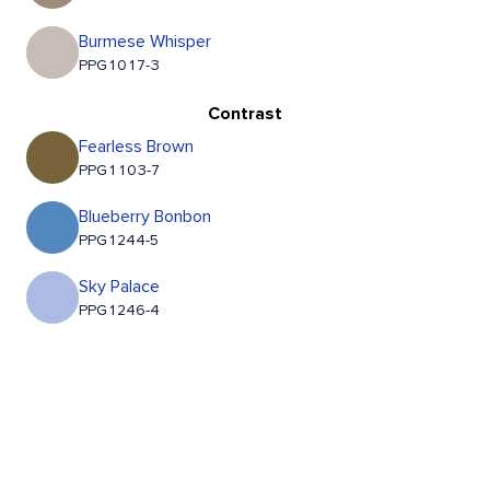
Burmese Whisper
PPG1017-3
Contrast
Fearless Brown
PPG1103-7
Blueberry Bonbon
PPG1244-5
Sky Palace
PPG1246-4