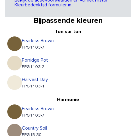
Bekijk de actievoorwaarden en vul het Histor
Kleurbedenktijd formulier in.
Bijpassende kleuren
Ton sur ton
Fearless Brown
PPG1103-7
Porridge Pot
PPG1103-2
Harvest Day
PPG1103-1
Harmonie
Fearless Brown
PPG1103-7
Country Soil
PPG15-30