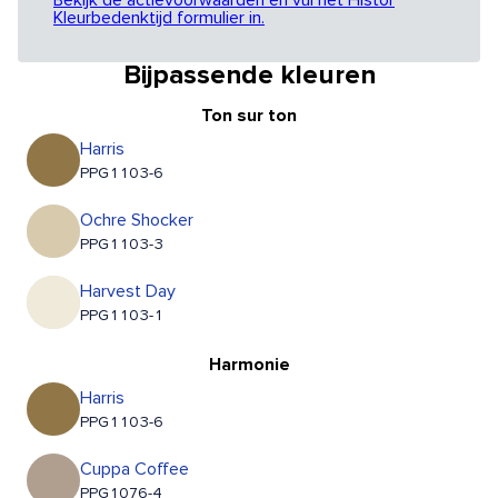
Bekijk de actievoorwaarden en vul het Histor
Kleurbedenktijd formulier in.
Bijpassende kleuren
Ton sur ton
Harris
PPG1103-6
Ochre Shocker
PPG1103-3
Harvest Day
PPG1103-1
Harmonie
Harris
PPG1103-6
Cuppa Coffee
PPG1076-4