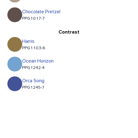
Chocolate Pretzel
PPG1017-7
Contrast
Harris
PPG1103-6
Ocean Horizon
PPG1242-4
Orca Song
PPG1245-7