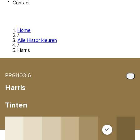
Contact
Home
/
Alle Histor kleuren
/
Harris
PPG1103-6
Harris
Tinten