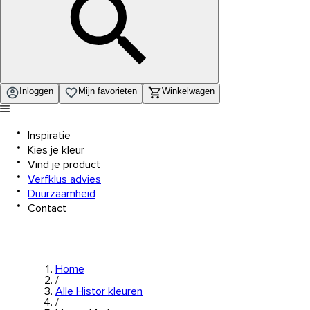
Inloggen
Mijn favorieten
Winkelwagen
Inspiratie
Kies je kleur
Vind je product
Verfklus advies
Duurzaamheid
Contact
Home
/
Alle Histor kleuren
/