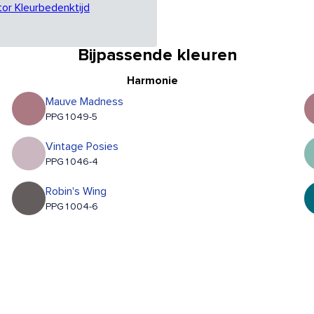
tor Kleurbedenktijd
Bijpassende kleuren
Harmonie
Mauve Madness
PPG1049-5
Vintage Posies
PPG1046-4
Robin's Wing
PPG1004-6