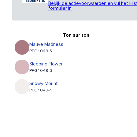
Bekijk de actievoorwaarden en vul het His
formulier in.
Ton sur ton
Mauve Madness
PPG1049-5
Sleeping Flower
PPG1049-3
Snowy Mount
PPG1049-1