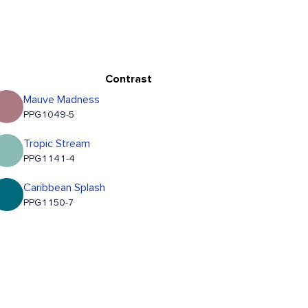
Contrast
Mauve Madness
PPG1049-5
Tropic Stream
PPG1141-4
Caribbean Splash
PPG1150-7