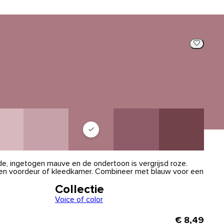
, ingetogen mauve en de ondertoon is vergrijsd roze.
 een voordeur of kleedkamer. Combineer met blauw voor een
Collectie
Voice of color
€ 8,49