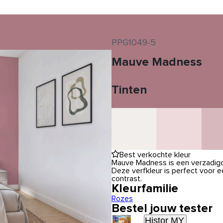
PPG1049-5
Mauve Madness
Tinten
Best verkochte kleur
Mauve Madness is een verzadigde
Deze verfkleur is perfect voor
contrast.
Kleurfamilie
Rozes
Bestel jouw tester
Histor MY