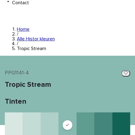
Contact
Home
/
Alle Histor kleuren
/
Tropic Stream
PPG1141-4
Tropic Stream
Tinten