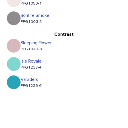
PPG1050-1
Bonfire Smoke
PPG1003-5
Contrast
Sleeping Flower
PPG1049-3
Isle Royale
PPG1232-4
Varadero
PPG1236-6