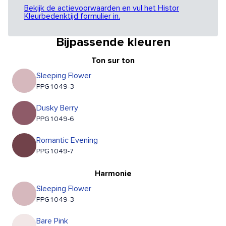
Bekijk de actievoorwaarden en vul het Histor
Kleurbedenktijd formulier in.
Bijpassende kleuren
Ton sur ton
Sleeping Flower
PPG1049-3
Dusky Berry
PPG1049-6
Romantic Evening
PPG1049-7
Harmonie
Sleeping Flower
PPG1049-3
Bare Pink