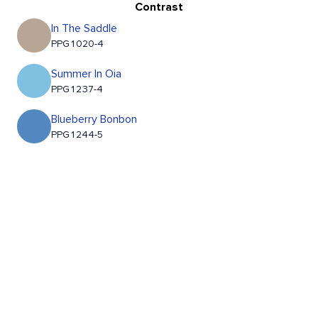
Contrast
In The Saddle
PPG1020-4
Summer In Oia
PPG1237-4
Blueberry Bonbon
PPG1244-5