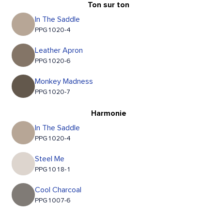
Ton sur ton
In The Saddle
PPG1020-4
Leather Apron
PPG1020-6
Monkey Madness
PPG1020-7
Harmonie
In The Saddle
PPG1020-4
Steel Me
PPG1018-1
Cool Charcoal
PPG1007-6