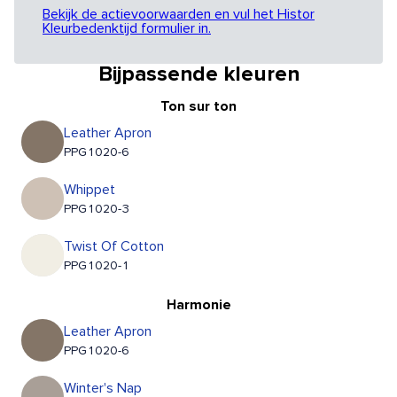
Bekijk de actievoorwaarden en vul het Histor
Kleurbedenktijd formulier in.
Bijpassende kleuren
Ton sur ton
Leather Apron
PPG1020-6
Whippet
PPG1020-3
Twist Of Cotton
PPG1020-1
Harmonie
Leather Apron
PPG1020-6
Winter's Nap