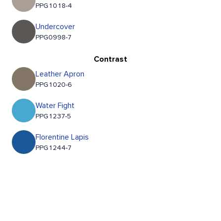
PPG1018-4
Undercover
PPG0998-7
Contrast
Leather Apron
PPG1020-6
Water Fight
PPG1237-5
Florentine Lapis
PPG1244-7