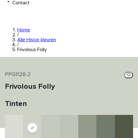
Contact
Home
/
Alle Histor kleuren
/
Frivolous Folly
PPG1128-2
Frivolous Folly
Tinten