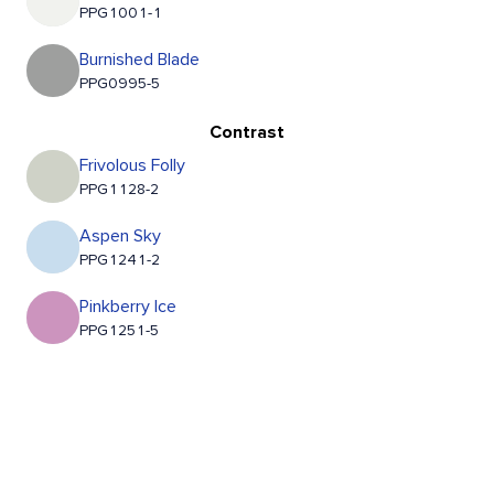
PPG1001-1
Burnished Blade
PPG0995-5
Contrast
Frivolous Folly
PPG1128-2
Aspen Sky
PPG1241-2
Pinkberry Ice
PPG1251-5