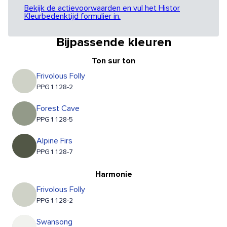
Bekijk de actievoorwaarden en vul het Histor
Kleurbedenktijd formulier in.
Bijpassende kleuren
Ton sur ton
Frivolous Folly
PPG1128-2
Forest Cave
PPG1128-5
Alpine Firs
PPG1128-7
Harmonie
Frivolous Folly
PPG1128-2
Swansong