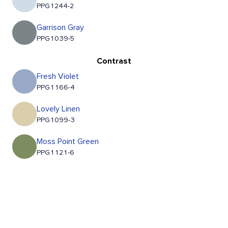
PPG1244-2
Garrison Gray
PPG1039-5
Contrast
Fresh Violet
PPG1166-4
Lovely Linen
PPG1099-3
Moss Point Green
PPG1121-6