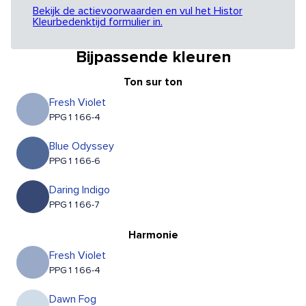
Bekijk de actievoorwaarden en vul het Histor
Kleurbedenktijd formulier in.
Bijpassende kleuren
Ton sur ton
Fresh Violet
PPG1166-4
Blue Odyssey
PPG1166-6
Daring Indigo
PPG1166-7
Harmonie
Fresh Violet
PPG1166-4
Dawn Fog