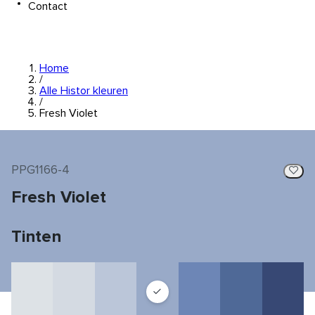
Contact
Home
/
Alle Histor kleuren
/
Fresh Violet
PPG1166-4
Fresh Violet
Tinten