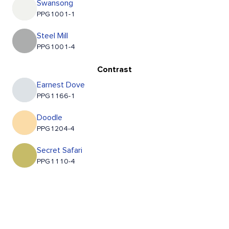
Swansong
PPG1001-1
Steel Mill
PPG1001-4
Contrast
Earnest Dove
PPG1166-1
Doodle
PPG1204-4
Secret Safari
PPG1110-4