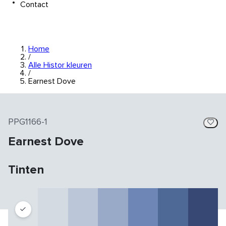
Contact
Home
/
Alle Histor kleuren
/
Earnest Dove
PPG1166-1
Earnest Dove
Tinten