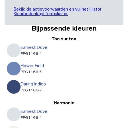
Bekijk de actievoorwaarden en vul het Histor
Kleurbedenktijd formulier in.
Bijpassende kleuren
Ton sur ton
Earnest Dove
PPG1166-1
Flower Field
PPG1166-5
Daring Indigo
PPG1166-7
Harmonie
Earnest Dove
PPG1166-1