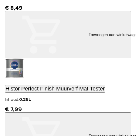
€ 8,49
Toevoegen aan winkelwag
Histor Perfect Finish Muurverf Mat Tester
Inhoud:
0.25L
€ 7,99