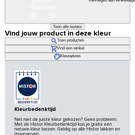
Toevoegen aan winkelwag
Toon alle testers
Vind jouw product in deze kleur
Toon producten
Vind een winkel
Kleuradvies
Kleurbedenktijd
Net niet de juiste kleur gekozen? Geen probleem.
Met de Histor Kleurbedenktijd kun je gratis een
nieuwe kleur kiezen. Geldig op alle Histor lakken en
muurverven.