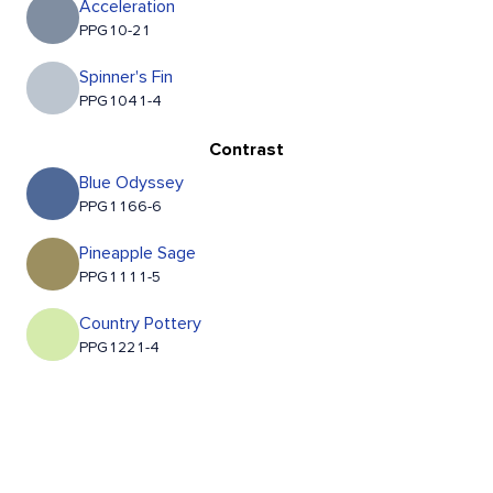
Acceleration
PPG10-21
Spinner's Fin
PPG1041-4
Contrast
Blue Odyssey
PPG1166-6
Pineapple Sage
PPG1111-5
Country Pottery
PPG1221-4