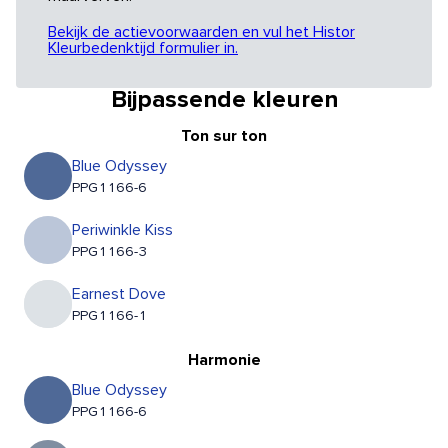
Bekijk de actievoorwaarden en vul het Histor
Kleurbedenktijd formulier in.
Bijpassende kleuren
Ton sur ton
Blue Odyssey
PPG1166-6
Periwinkle Kiss
PPG1166-3
Earnest Dove
PPG1166-1
Harmonie
Blue Odyssey
PPG1166-6