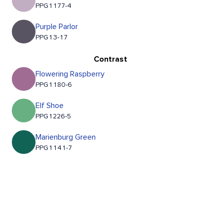
PPG1177-4
Purple Parlor
PPG13-17
Contrast
Flowering Raspberry
PPG1180-6
Elf Shoe
PPG1226-5
Marienburg Green
PPG1141-7