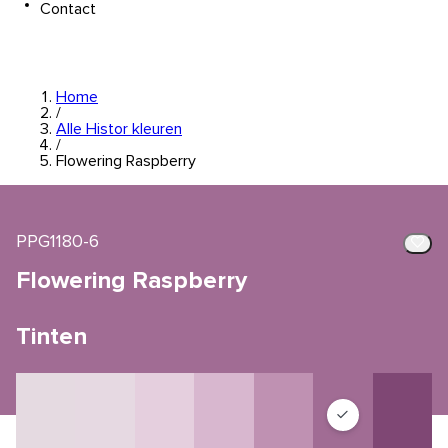
Contact
Home
/
Alle Histor kleuren
/
Flowering Raspberry
PPG1180-6
Flowering Raspberry
Tinten