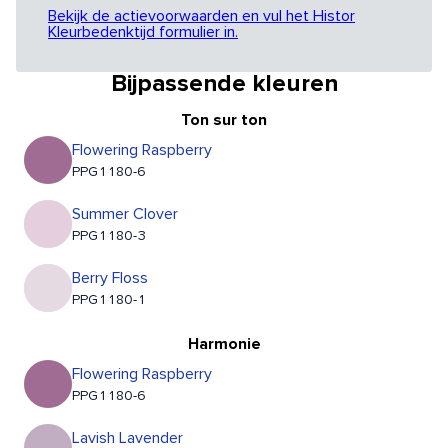
Bekijk de actievoorwaarden en vul het Histor
Kleurbedenktijd formulier in.
Bijpassende kleuren
Ton sur ton
Flowering Raspberry
PPG1180-6
Summer Clover
PPG1180-3
Berry Floss
PPG1180-1
Harmonie
Flowering Raspberry
PPG1180-6
Lavish Lavender