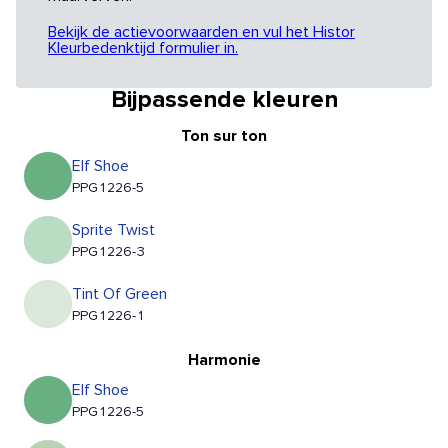
Bekijk de actievoorwaarden en vul het Histor
Kleurbedenktijd formulier in.
Bijpassende kleuren
Ton sur ton
Elf Shoe
PPG1226-5
Sprite Twist
PPG1226-3
Tint Of Green
PPG1226-1
Harmonie
Elf Shoe
PPG1226-5