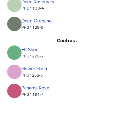
Dried Rosemary
PPG1130-4
Dried Oregano
PPG1128-6
Contrast
Elf Shoe
PPG1226-5
Flower Flush
PPG1252-5
Panama Rose
PPG1181-7