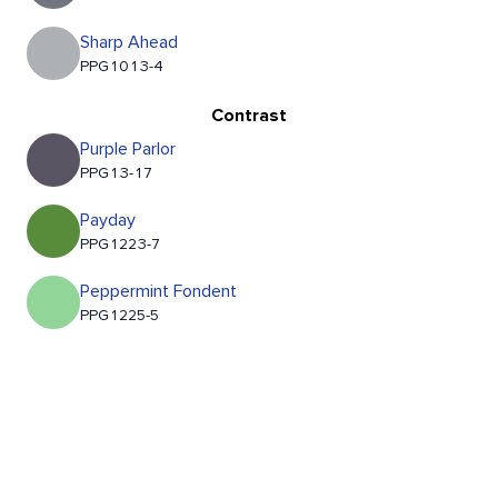
Sharp Ahead
PPG1013-4
Contrast
Purple Parlor
PPG13-17
Payday
PPG1223-7
Peppermint Fondent
PPG1225-5