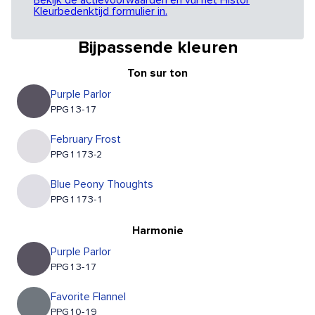
Bekijk de actievoorwaarden en vul het Histor
Kleurbedenktijd formulier in.
Bijpassende kleuren
Ton sur ton
Purple Parlor
PPG13-17
February Frost
PPG1173-2
Blue Peony Thoughts
PPG1173-1
Harmonie
Purple Parlor
PPG13-17
Favorite Flannel
PPG10-19