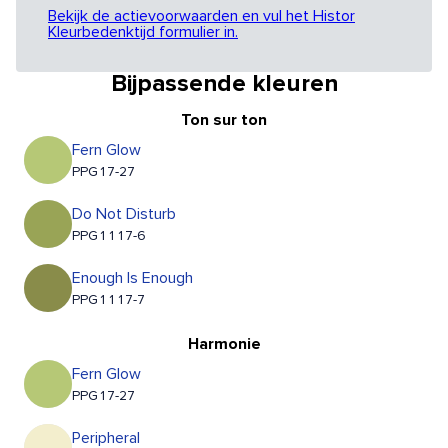
Bekijk de actievoorwaarden en vul het Histor
Kleurbedenktijd formulier in.
Bijpassende kleuren
Ton sur ton
Fern Glow
PPG17-27
Do Not Disturb
PPG1117-6
Enough Is Enough
PPG1117-7
Harmonie
Fern Glow
PPG17-27
Peripheral