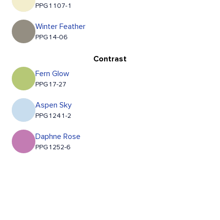
PPG1107-1
Winter Feather
PPG14-06
Contrast
Fern Glow
PPG17-27
Aspen Sky
PPG1241-2
Daphne Rose
PPG1252-6