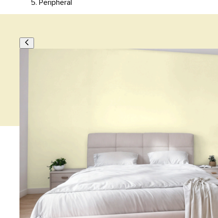
Peripheral