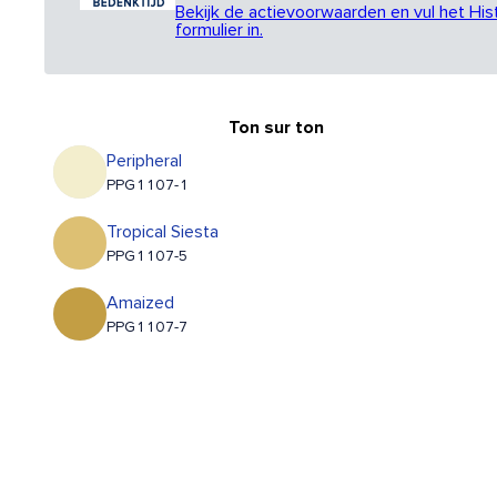
Bekijk de actievoorwaarden en vul het His
formulier in.
Ton sur ton
Peripheral
PPG1107-1
Tropical Siesta
PPG1107-5
Amaized
PPG1107-7