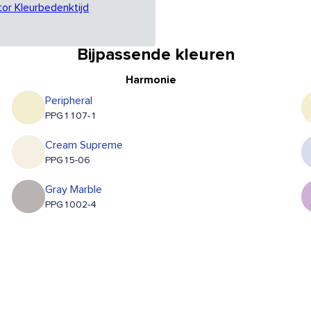
tor Kleurbedenktijd
Bijpassende kleuren
Harmonie
Peripheral
PPG1107-1
Cream Supreme
PPG15-06
Gray Marble
PPG1002-4