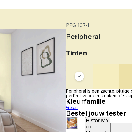
PPG1107-1
Peripheral
Tinten
Peripheral is een zachte, pittige
perfect voor een keuken of slaa
Kleurfamilie
Gelen
Bestel jouw tester
Histor MY
color