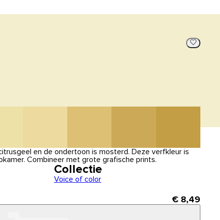
 citrusgeel en de ondertoon is mosterd. Deze verfkleur is
pkamer. Combineer met grote grafische prints.
Collectie
Voice of color
€ 8,49