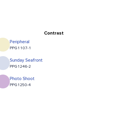
Contrast
Peripheral
PPG1107-1
Sunday Seafront
PPG1246-2
Photo Shoot
PPG1250-4