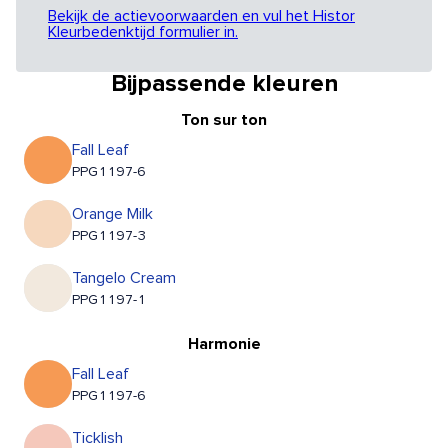
Bekijk de actievoorwaarden en vul het Histor
Kleurbedenktijd formulier in.
Bijpassende kleuren
Ton sur ton
Fall Leaf
PPG1197-6
Orange Milk
PPG1197-3
Tangelo Cream
PPG1197-1
Harmonie
Fall Leaf
PPG1197-6
Ticklish