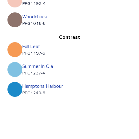
PPG1193-4
Woodchuck
PPG1016-6
Contrast
Fall Leaf
PPG1197-6
Summer In Oia
PPG1237-4
Hamptons Harbour
PPG1240-6