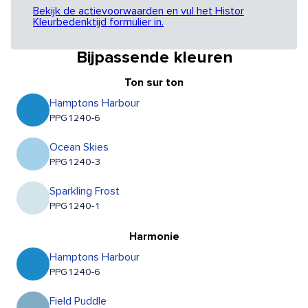
Bekijk de actievoorwaarden en vul het Histor
Kleurbedenktijd formulier in.
Bijpassende kleuren
Ton sur ton
Hamptons Harbour
PPG1240-6
Ocean Skies
PPG1240-3
Sparkling Frost
PPG1240-1
Harmonie
Hamptons Harbour
PPG1240-6
Field Puddle