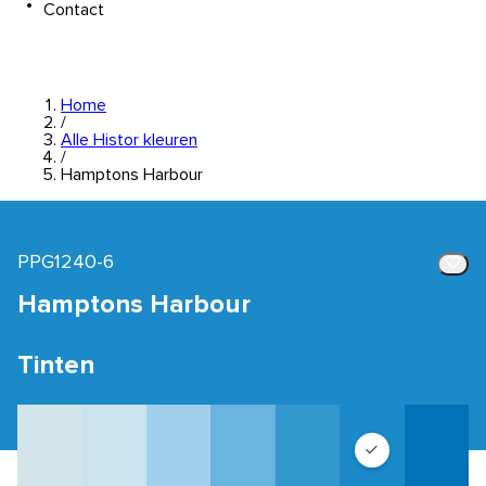
Contact
Home
/
Alle Histor kleuren
/
Hamptons Harbour
PPG1240-6
Hamptons Harbour
Tinten