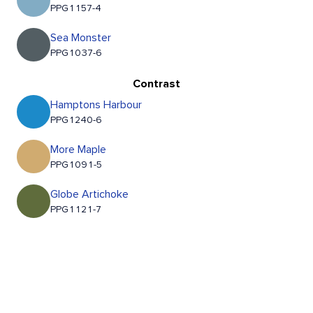
PPG1157-4
Sea Monster
PPG1037-6
Contrast
Hamptons Harbour
PPG1240-6
More Maple
PPG1091-5
Globe Artichoke
PPG1121-7