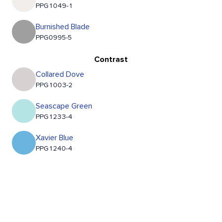
PPG1049-1
Burnished Blade
PPG0995-5
Contrast
Collared Dove
PPG1003-2
Seascape Green
PPG1233-4
Xavier Blue
PPG1240-4