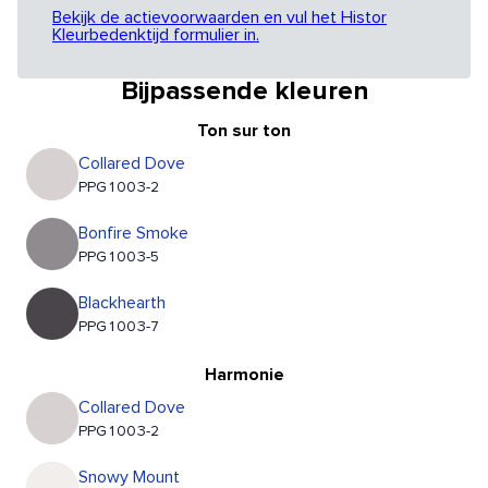
Bekijk de actievoorwaarden en vul het Histor
Kleurbedenktijd formulier in.
Bijpassende kleuren
Ton sur ton
Collared Dove
PPG1003-2
Bonfire Smoke
PPG1003-5
Blackhearth
PPG1003-7
Harmonie
Collared Dove
PPG1003-2
Snowy Mount