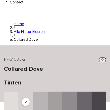
Contact
Home
/
Alle Histor kleuren
/
Collared Dove
PPG1003-2
Collared Dove
Tinten