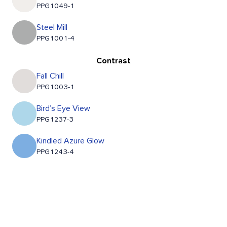
PPG1049-1
Steel Mill
PPG1001-4
Contrast
Fall Chill
PPG1003-1
Bird’s Eye View
PPG1237-3
Kindled Azure Glow
PPG1243-4