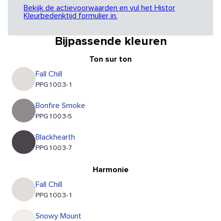
Bekijk de actievoorwaarden en vul het Histor
Kleurbedenktijd formulier in.
Bijpassende kleuren
Ton sur ton
Fall Chill
PPG1003-1
Bonfire Smoke
PPG1003-5
Blackhearth
PPG1003-7
Harmonie
Fall Chill
PPG1003-1
Snowy Mount