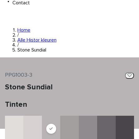
Contact
Home
/
Alle Histor kleuren
/
Stone Sundial
PPG1003-3
Stone Sundial
Tinten