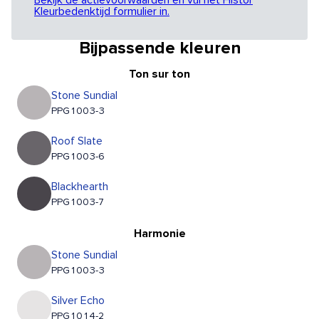
Bekijk de actievoorwaarden en vul het Histor
Kleurbedenktijd formulier in.
Bijpassende kleuren
Ton sur ton
Stone Sundial
PPG1003-3
Roof Slate
PPG1003-6
Blackhearth
PPG1003-7
Harmonie
Stone Sundial
PPG1003-3
Silver Echo
PPG1014-2