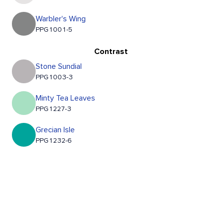
Warbler's Wing
PPG1001-5
Contrast
Stone Sundial
PPG1003-3
Minty Tea Leaves
PPG1227-3
Grecian Isle
PPG1232-6