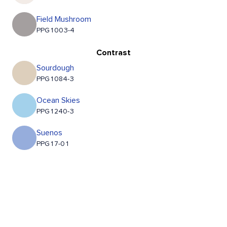
Field Mushroom
PPG1003-4
Contrast
Sourdough
PPG1084-3
Ocean Skies
PPG1240-3
Suenos
PPG17-01