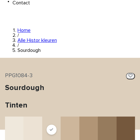
Contact
Home
/
Alle Histor kleuren
/
Sourdough
PPG1084-3
Sourdough
Tinten