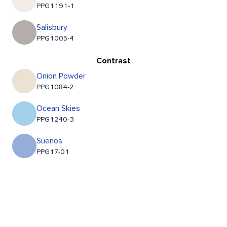
PPG1191-1
Salisbury
PPG1005-4
Contrast
Onion Powder
PPG1084-2
Ocean Skies
PPG1240-3
Suenos
PPG17-01