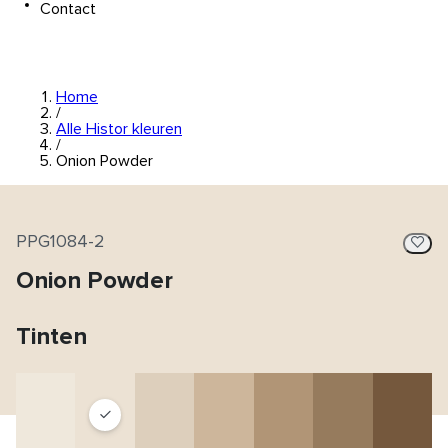
Contact
Home
/
Alle Histor kleuren
/
Onion Powder
PPG1084-2
Onion Powder
Tinten