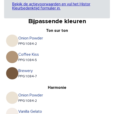
Bekijk de actievoorwaarden en vul het Histor
Kleurbedenktijd formulier in.
Bijpassende kleuren
Ton sur ton
Onion Powder
PPG1084-2
Coffee Kiss
PPG1084-5
Brewery
PPG1084-7
Harmonie
Onion Powder
PPG1084-2
Vanilla Gelato