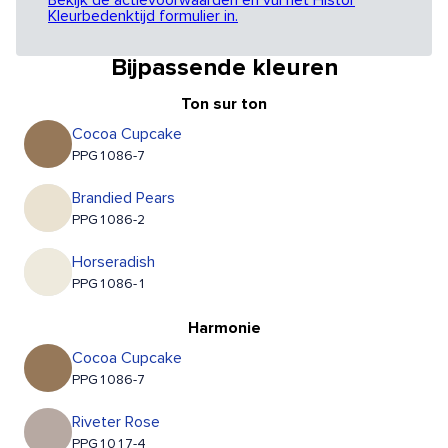
Bekijk de actievoorwaarden en vul het Histor
Kleurbedenktijd formulier in.
Bijpassende kleuren
Ton sur ton
Cocoa Cupcake
PPG1086-7
Brandied Pears
PPG1086-2
Horseradish
PPG1086-1
Harmonie
Cocoa Cupcake
PPG1086-7
Riveter Rose
PPG1017-4