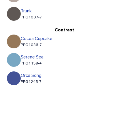
Trunk
PPG1007-7
Contrast
Cocoa Cupcake
PPG1086-7
Serene Sea
PPG1158-4
Orca Song
PPG1245-7