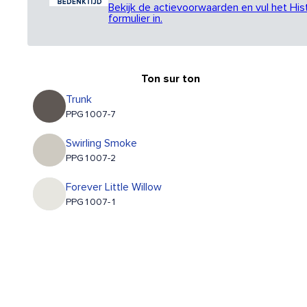
Bekijk de actievoorwaarden en vul het His
formulier in.
Ton sur ton
Trunk
PPG1007-7
Swirling Smoke
PPG1007-2
Forever Little Willow
PPG1007-1