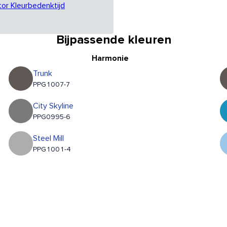
tor Kleurbedenktijd
Bijpassende kleuren
Harmonie
Trunk
PPG1007-7
City Skyline
PPG0995-6
Steel Mill
PPG1001-4