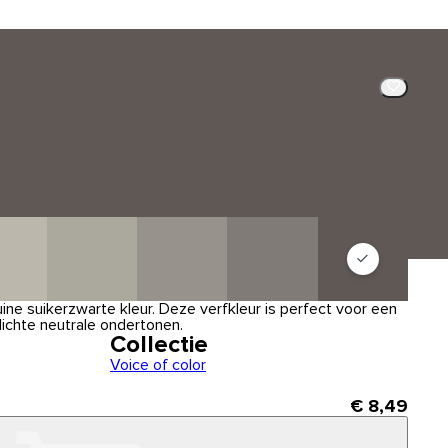
ine suikerzwarte kleur. Deze verfkleur is perfect voor een
lichte neutrale ondertonen.
Collectie
Voice of color
€ 8,49