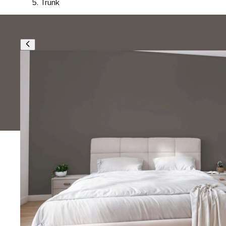
Trunk