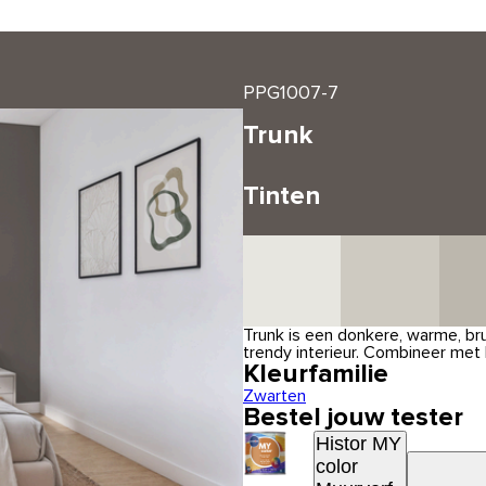
PPG1007-7
Trunk
Tinten
Trunk is een donkere, warme, bru
trendy interieur. Combineer met 
Kleurfamilie
Zwarten
Bestel jouw tester
Histor MY
color