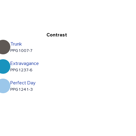
Contrast
Trunk
PPG1007-7
Extravagance
PPG1237-6
Perfect Day
PPG1241-3