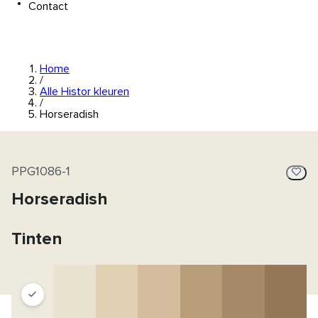
Contact
Home
/
Alle Histor kleuren
/
Horseradish
PPG1086-1
Horseradish
Tinten