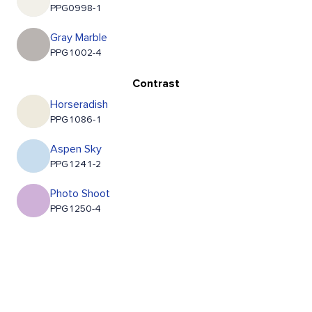
PPG0998-1
Gray Marble
PPG1002-4
Contrast
Horseradish
PPG1086-1
Aspen Sky
PPG1241-2
Photo Shoot
PPG1250-4