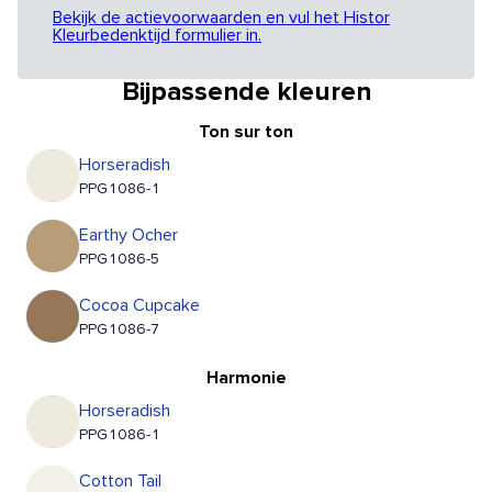
Bekijk de actievoorwaarden en vul het Histor
Kleurbedenktijd formulier in.
Bijpassende kleuren
Ton sur ton
Horseradish
PPG1086-1
Earthy Ocher
PPG1086-5
Cocoa Cupcake
PPG1086-7
Harmonie
Horseradish
PPG1086-1
Cotton Tail