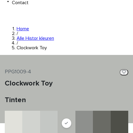
Contact
Home
/
Alle Histor kleuren
/
Clockwork Toy
PPG1009-4
Clockwork Toy
Tinten