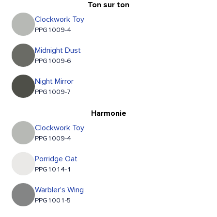
Ton sur ton
Clockwork Toy
PPG1009-4
Midnight Dust
PPG1009-6
Night Mirror
PPG1009-7
Harmonie
Clockwork Toy
PPG1009-4
Porridge Oat
PPG1014-1
Warbler's Wing
PPG1001-5