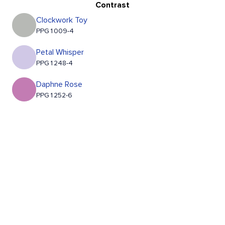
Contrast
Clockwork Toy
PPG1009-4
Petal Whisper
PPG1248-4
Daphne Rose
PPG1252-6