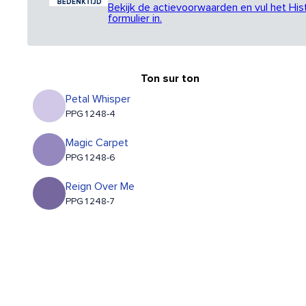
Bekijk de actievoorwaarden en vul het His
formulier in.
Ton sur ton
Petal Whisper
PPG1248-4
Magic Carpet
PPG1248-6
Reign Over Me
PPG1248-7