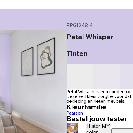
PPG1248-4
Petal Whisper
Tinten
Petal Whisper is een middentoon,
Deze verfkleur zorgt ervoor dat
bekleding en rieten meubels.
Kleurfamilie
Paarsen
Bestel jouw tester
Histor MY
color