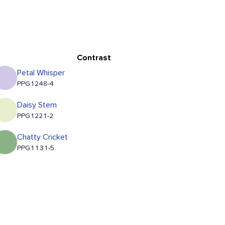
Contrast
Petal Whisper
PPG1248-4
Daisy Stem
PPG1221-2
Chatty Cricket
PPG1131-5