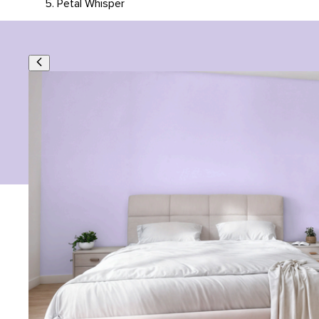
Petal Whisper