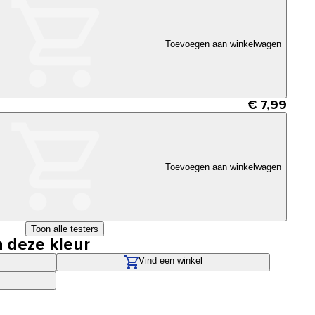
Toevoegen aan winkelwagen
€ 7,99
Toevoegen aan winkelwagen
Toon alle testers
n deze kleur
Vind een winkel