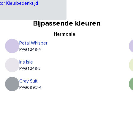
tor Kleurbedenktijd
Bijpassende kleuren
Harmonie
Petal Whisper
PPG1248-4
Iris Isle
PPG1248-2
Gray Suit
PPG0993-4