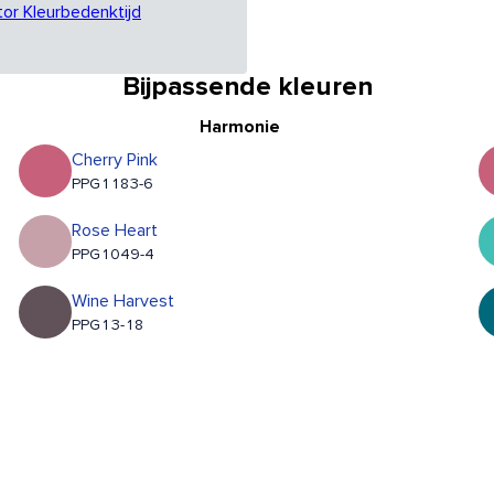
tor Kleurbedenktijd
Bijpassende kleuren
Harmonie
Cherry Pink
PPG1183-6
Rose Heart
PPG1049-4
Wine Harvest
PPG13-18