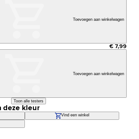
Toevoegen aan winkelwagen
€ 7,99
Toevoegen aan winkelwagen
Toon alle testers
n deze kleur
Vind een winkel