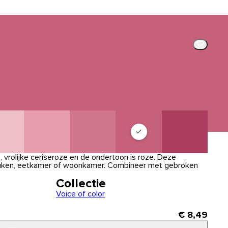
, vrolijke ceriseroze en de ondertoon is roze. Deze
keuken, eetkamer of woonkamer. Combineer met gebroken
Collectie
Voice of color
€ 8,49