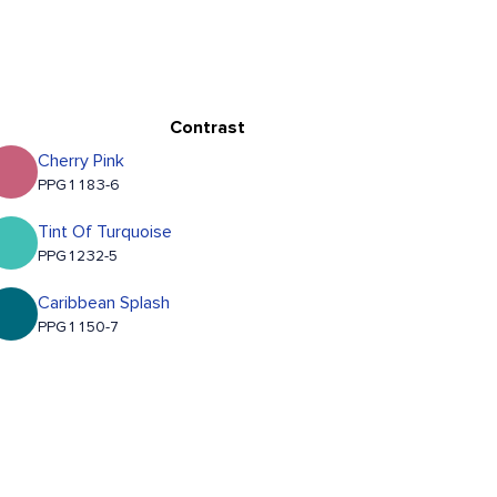
Contrast
Cherry Pink
PPG1183-6
Tint Of Turquoise
PPG1232-5
Caribbean Splash
PPG1150-7