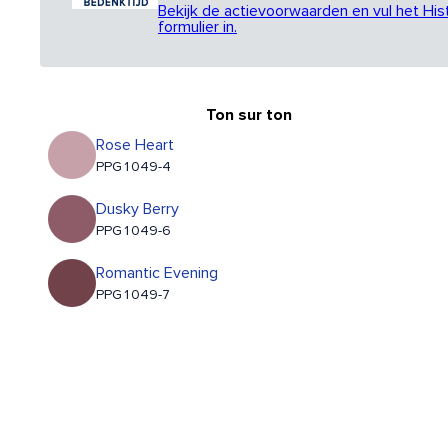
Bekijk de actievoorwaarden en vul het His
formulier in.
Ton sur ton
Rose Heart
PPG1049-4
Dusky Berry
PPG1049-6
Romantic Evening
PPG1049-7