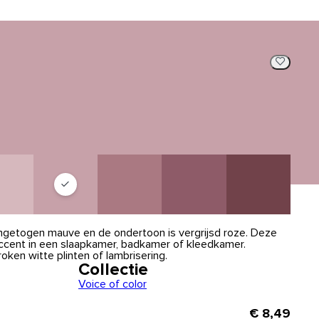
ngetogen mauve en de ondertoon is vergrijsd roze. Deze
 accent in een slaapkamer, badkamer of kleedkamer.
en witte plinten of lambrisering.
Collectie
Voice of color
€ 8,49