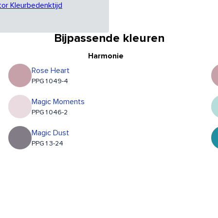
tor Kleurbedenktijd
Bijpassende kleuren
Harmonie
Rose Heart
PPG1049-4
Magic Moments
PPG1046-2
Magic Dust
PPG13-24