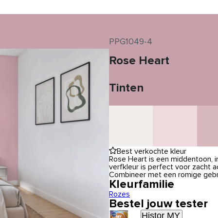
PPG1049-4
Rose Heart
Tinten
Best verkochte kleur
Rose Heart is een middentoon, i
verfkleur is perfect voor zacht
Combineer met een romige gebrok
Kleurfamilie
Rozes
Bestel jouw tester
Histor MY