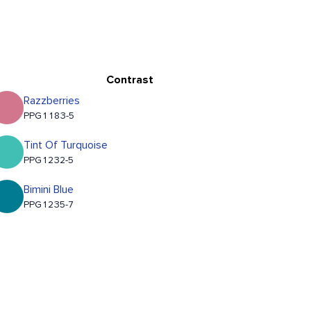
Contrast
Razzberries
PPG1183-5
Tint Of Turquoise
PPG1232-5
Bimini Blue
PPG1235-7