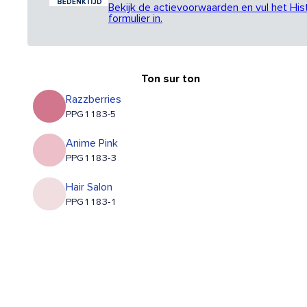
Bekijk de actievoorwaarden en vul het His
formulier in.
Ton sur ton
Razzberries
PPG1183-5
Anime Pink
PPG1183-3
Hair Salon
PPG1183-1