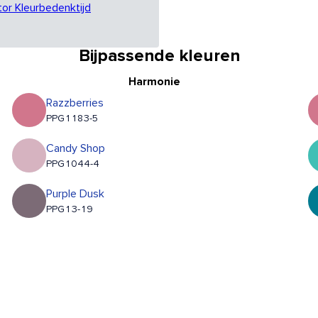
tor Kleurbedenktijd
Bijpassende kleuren
Harmonie
Razzberries
PPG1183-5
Candy Shop
PPG1044-4
Purple Dusk
PPG13-19