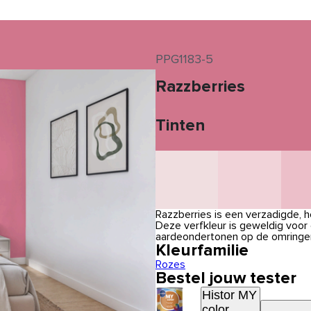
PPG1183-5
Razzberries
Tinten
Razzberries is een verzadigde, he
Deze verfkleur is geweldig voor
aardeondertonen op de omringe
Kleurfamilie
Rozes
Bestel jouw tester
Histor MY
color