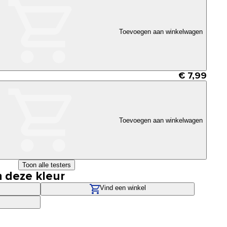
Toevoegen aan winkelwagen
€ 7,99
Toevoegen aan winkelwagen
Toon alle testers
n deze kleur
Vind een winkel