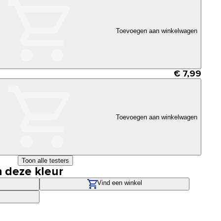
Toevoegen aan winkelwagen
€ 7,99
Toevoegen aan winkelwagen
Toon alle testers
n deze kleur
Vind een winkel