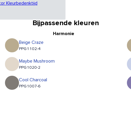
tor Kleurbedenktijd
Bijpassende kleuren
Harmonie
Beige Craze
PPG1102-4
Maybe Mushroom
PPG1020-2
Cool Charcoal
PPG1007-6