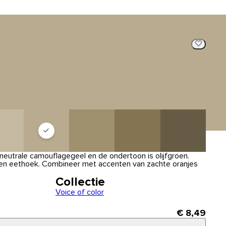
neutrale camouflagegeel en de ondertoon is olijfgroen.
 een eethoek. Combineer met accenten van zachte oranjes
Collectie
Voice of color
€ 8,49