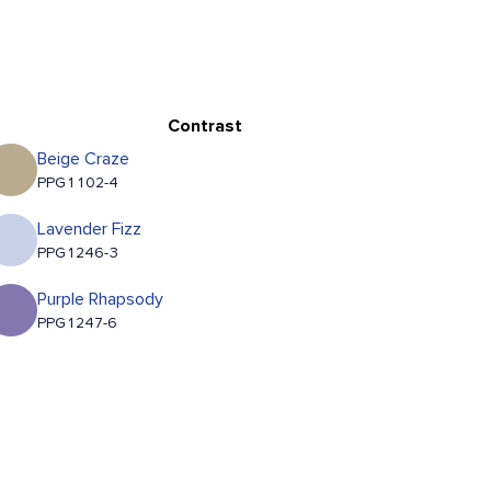
Contrast
Beige Craze
PPG1102-4
Lavender Fizz
PPG1246-3
Purple Rhapsody
PPG1247-6