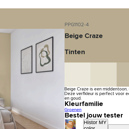
PPG1102-4
Beige Craze
Tinten
Beige Craze is een middentoon, 
Deze verfkleur is perfect voor
en goud.
Kleurfamilie
Groenen
Bestel jouw tester
Histor MY
color