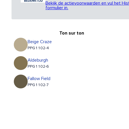
Bekijk de actievoorwaarden en vul het His
formulier in.
Ton sur ton
Beige Craze
PPG1102-4
Aldeburgh
PPG1102-6
Fallow Field
PPG1102-7