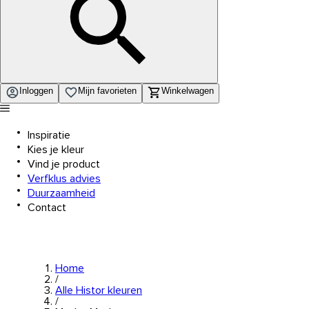
Inloggen
Mijn favorieten
Winkelwagen
Inspiratie
Kies je kleur
Vind je product
Verfklus advies
Duurzaamheid
Contact
Home
/
Alle Histor kleuren
/