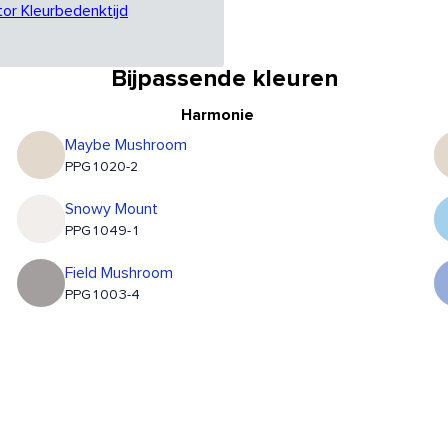
tor Kleurbedenktijd
Bijpassende kleuren
Harmonie
Maybe Mushroom
PPG1020-2
Snowy Mount
PPG1049-1
Field Mushroom
PPG1003-4