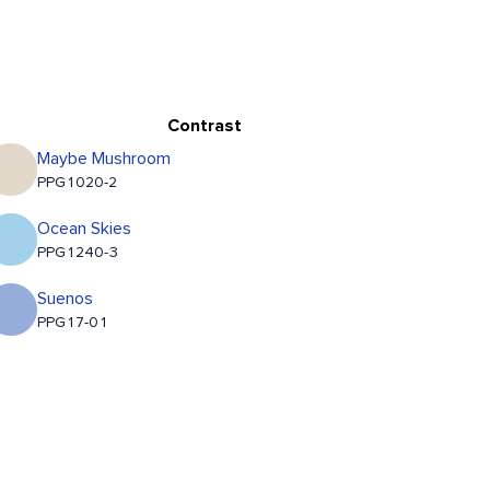
Contrast
Maybe Mushroom
PPG1020-2
Ocean Skies
PPG1240-3
Suenos
PPG17-01