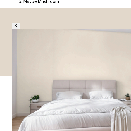
Maybe Mushroom