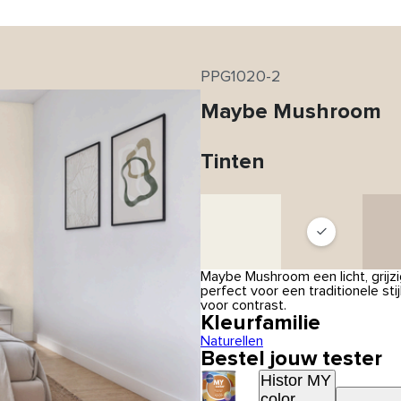
PPG1020-2
Maybe Mushroom
Tinten
Maybe Mushroom een licht, grijz
perfect voor een traditionele st
voor contrast.
Kleurfamilie
Naturellen
Bestel jouw tester
Histor MY
color