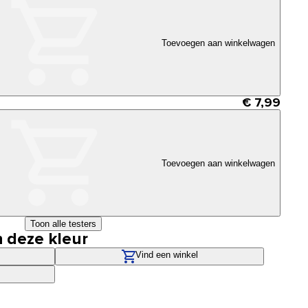
Toevoegen aan winkelwagen
€ 7,99
Toevoegen aan winkelwagen
Toon alle testers
n deze kleur
Vind een winkel