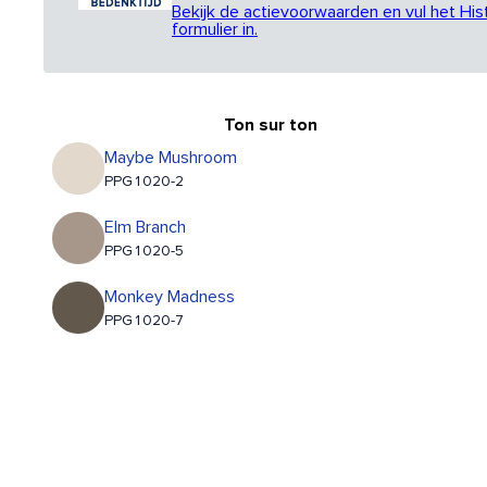
Bekijk de actievoorwaarden en vul het His
formulier in.
Ton sur ton
Maybe Mushroom
PPG1020-2
Elm Branch
PPG1020-5
Monkey Madness
PPG1020-7