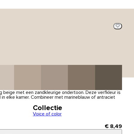
ig beige met een zandkleurige ondertoon. Deze verfkleur is
ijl in elke kamer. Combineer met marineblauw of antraciet
Collectie
Voice of color
€ 8,49